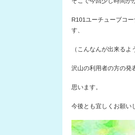
そこで今回少し時間が
R101ユーチューブコ
す、
（こんなんが出来るよ
沢山の利用者の方の発
思います。
今後とも宜しくお願い