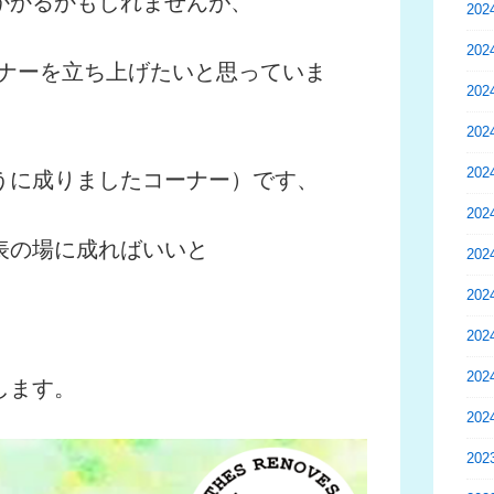
かかるかもしれませんが、
20
20
ーナーを立ち上げたいと思っていま
20
20
20
うに成りましたコーナー）です、
20
表の場に成ればいいと
20
20
20
20
します。
20
20