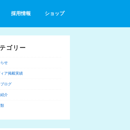
採用情報
ショップ
テゴリー
知らせ
ディア掲載実績
長ブログ
品紹介
分類