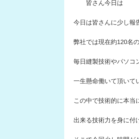
皆さん今日は
今日は皆さんに少し報
弊社では現在約120名
毎日縫製技術やパソコ
一生懸命働いて頂いて
この中で技術的に本当
出来る技術力を身に付