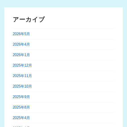
アーカイブ
2026年5月
2026年4月
2026年1月
2025年12月
2025年11月
2025年10月
2025年9月
2025年8月
2025年4月