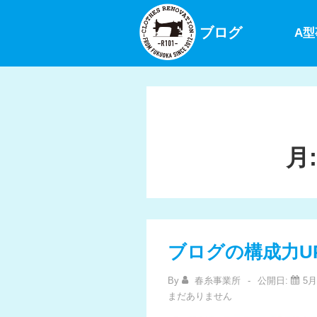
↓
メ
ブログ
A
イ
ン
コ
ン
テ
ン
月
ツ
へ
ス
キ
ッ
ブログの構成力U
プ
By
春糸事業所
公開日:
5月
まだありません