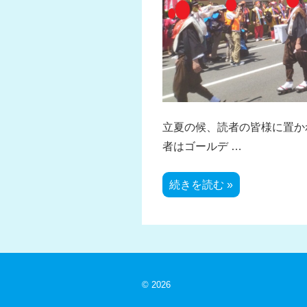
立夏の候、読者の皆様に置か
者はゴールデ …
博
続きを読む »
多
ど
ん
た
く
港
ま
つ
り
© 2026