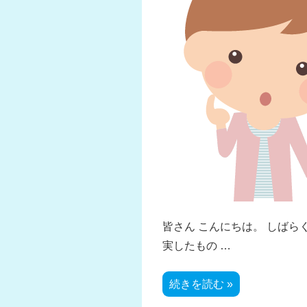
皆さん こんにちは。 しば
実したもの …
ブ
続きを読む »
ロ
グ