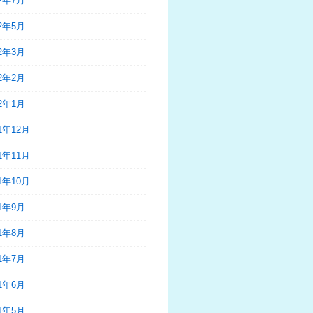
22年7月
22年5月
22年3月
22年2月
22年1月
21年12月
21年11月
21年10月
21年9月
21年8月
21年7月
21年6月
21年5月