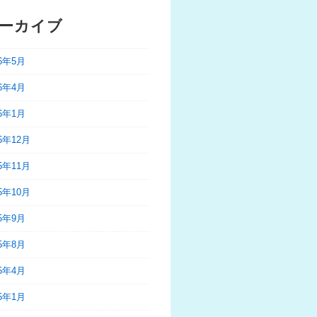
ーカイブ
26年5月
26年4月
26年1月
25年12月
25年11月
25年10月
25年9月
25年8月
25年4月
25年1月