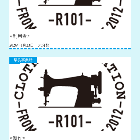
⭐利用者⭐
2026年1月23日
未分類
早良事業所
⭐️新作⭐️