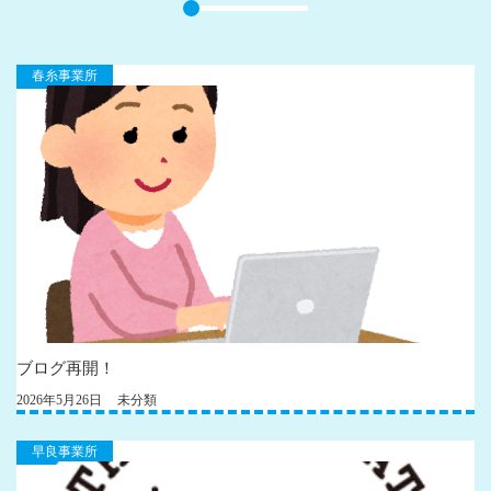
春糸事業所
ブログ再開！
2026年5月26日
未分類
早良事業所