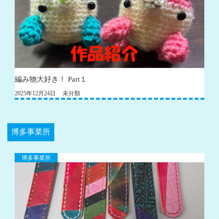
編み物大好き！ Part１
2025年12月24日
未分類
博多事業所
博多事業所