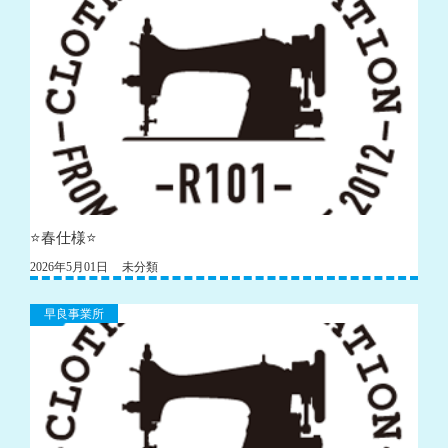
⭐️春仕様⭐️
2026年5月01日
未分類
早良事業所