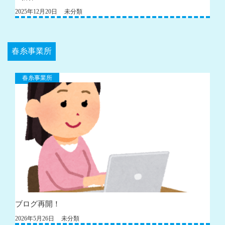
2025年12月20日
未分類
春糸事業所
春糸事業所
ブログ再開！
2026年5月26日
未分類