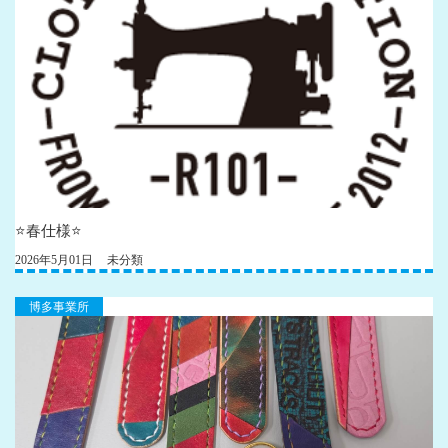
⭐️春仕様⭐️
2026年5月01日
未分類
博多事業所