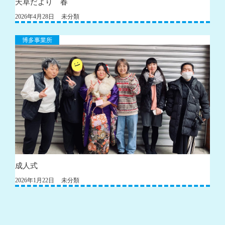
天草だより 春
2026年4月28日
未分類
博多事業所
成人式
2026年1月22日
未分類