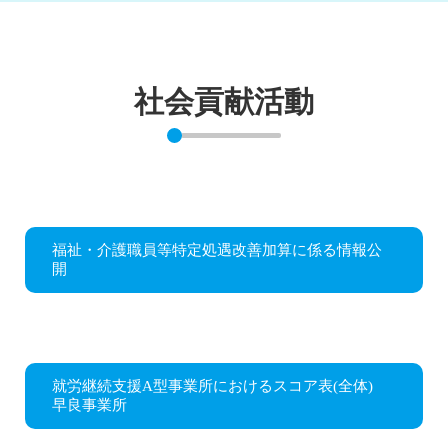
社会貢献活動
福祉・介護職員等特定処遇改善加算に係る情報公
開
就労継続支援A型事業所におけるスコア表(全体)
早良事業所