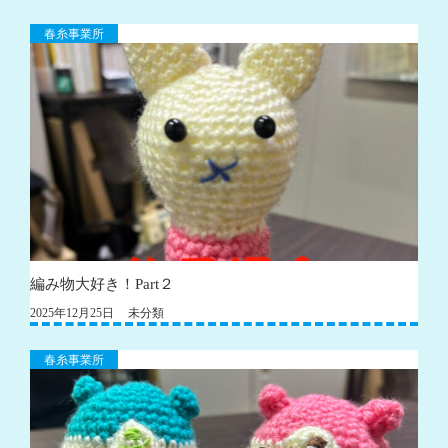
春糸事業所
編み物大好き！Part２
2025年12月25日
未分類
春糸事業所