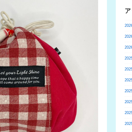
ア
20
20
20
20
20
20
20
20
20
20