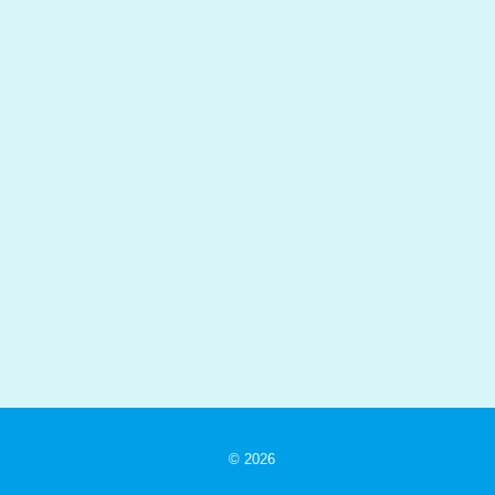
© 2026