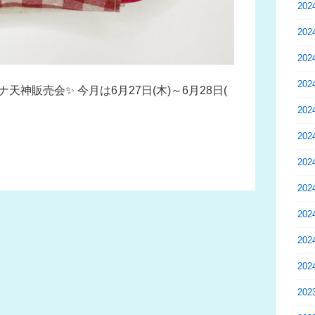
20
20
20
20
神販売会✨️ 今月は6月27日(木)～6月28日(
20
20
20
20
20
20
20
20