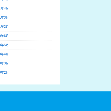
21年4月
21年3月
21年2月
20年6月
20年5月
20年4月
20年3月
20年2月