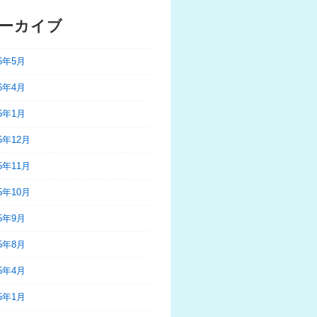
ーカイブ
26年5月
26年4月
26年1月
25年12月
25年11月
25年10月
25年9月
25年8月
25年4月
25年1月