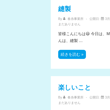
種
類
縫製
(1)
By
春糸事業所
公開日:
3月
まだありません
皆様こんにちは😃 今日は、
んは、縫製 …
縫
続きを読む »
製
楽しいこと
By
春糸事業所
公開日:
3月
まだありません