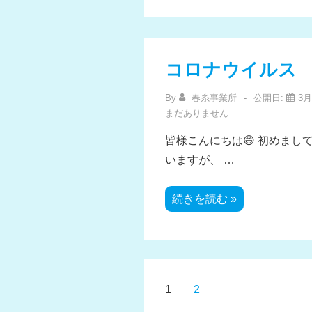
さ
ん
の
声
コロナウイルス
By
春糸事業所
公開日:
3月
まだありません
皆様こんにちは😄 初めまし
いますが、 …
コ
続きを読む »
ロ
ナ
ウ
イ
ル
ス
投
1
2