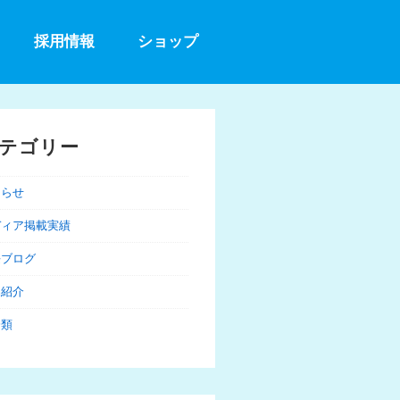
採用情報
ショップ
テゴリー
知らせ
ディア掲載実績
長ブログ
品紹介
分類