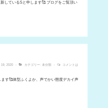
更新しているSと申します🥰 ブログをご覧頂い
 19, 2020
カテゴリー:
未分類
コメントは
申します🥰体型ふくよか、声でかい態度デカイ声