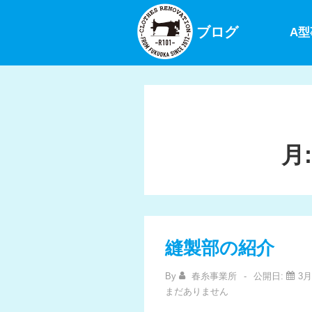
↓
メ
ブログ
A
イ
ン
コ
ン
テ
ン
月
ツ
へ
ス
キ
ッ
縫製部の紹介
プ
By
春糸事業所
公開日:
3月
まだありません