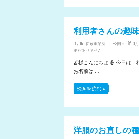
さ
ん
の
声
利用者さんの趣
By
春糸事業所
公開日:
3月
まだありません
皆様こんにちは 😀 今日は
お名前は …
利
続きを読む »
用
者
さ
ん
の
趣
味
に
洋服のお直しの種類
つ
い