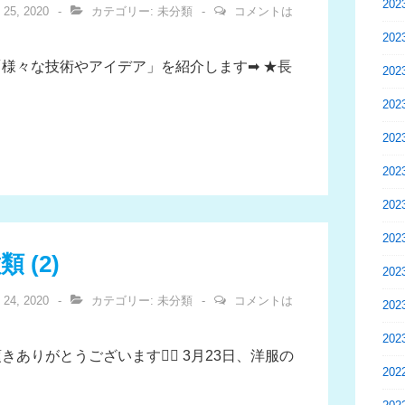
20
 25, 2020
カテゴリー:
未分類
コメントは
20
「様々な技術やアイデア」を紹介します➡ ★長
20
20
20
20
20
20
 (2)
20
 24, 2020
カテゴリー:
未分類
コメントは
20
20
ありがとうございます🙇‍♀️ 3月23日、洋服の
20