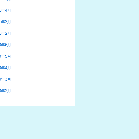
21年4月
21年3月
21年2月
20年6月
20年5月
20年4月
20年3月
20年2月