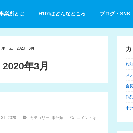
型事業所とは
R101はどんなところ
ブログ・SNS
カ
ホーム
›
2020
›
3月
:
2020年3月
お
メ
会
作
未
 31, 2020
カテゴリー:
未分類
コメントは