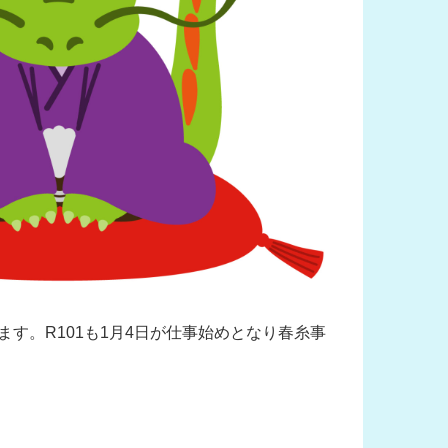
す。R101も1月4日が仕事始めとなり春糸事