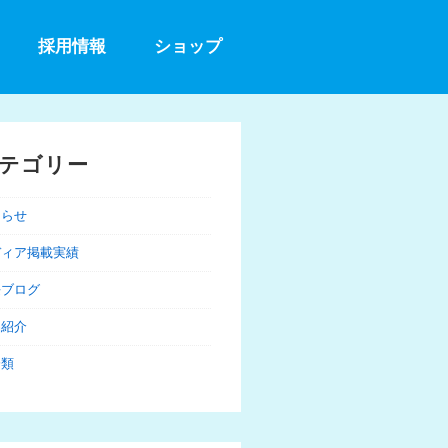
採用情報
ショップ
テゴリー
知らせ
ディア掲載実績
長ブログ
品紹介
分類