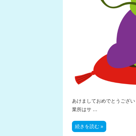
あけましておめでとうございま
業所はサ …
2024
続きを読む »
New
Year