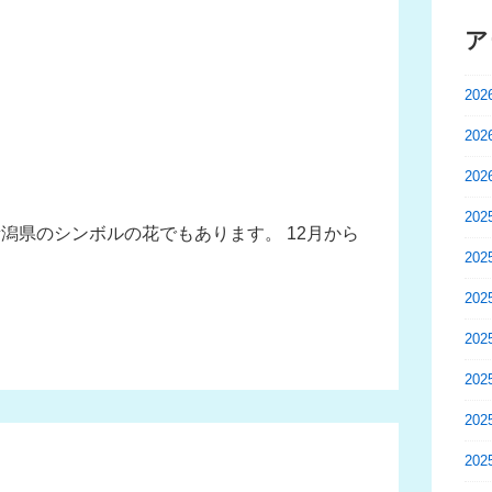
ア
20
20
20
20
潟県のシンボルの花でもあります。 12月から
20
20
20
20
20
20