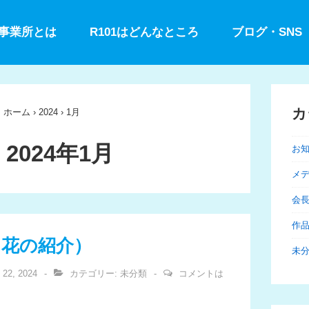
型事業所とは
R101はどんなところ
ブログ・SNS
カ
ホーム
›
2024
›
1月
:
2024年1月
お
メ
会
作
（花の紹介）
未
 22, 2024
カテゴリー:
未分類
コメントは