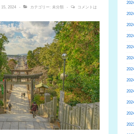
20
 15, 2024
カテゴリー:
未分類
コメントは
20
20
20
20
20
20
20
20
20
20
20