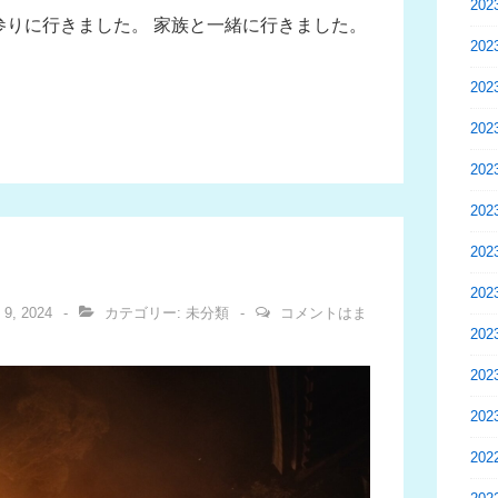
20
参りに行きました。 家族と一緒に行きました。
20
20
20
20
20
20
20
 9, 2024
カテゴリー:
未分類
コメントはま
20
20
20
20