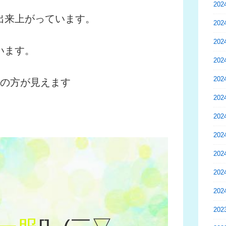
20
出来上がっています。
20
20
います。
20
20
学の方が見えます
20
20
20
20
20
20
20