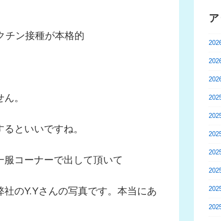
ア
クチン接種が本格的
20
20
。
20
せん。
20
20
するといいですね。
20
20
一服コーナーで出して頂いて
20
20
社のY.Yさんの写真です。本当にあ
20