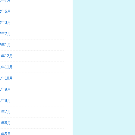
22年7月
22年5月
22年3月
22年2月
22年1月
21年12月
21年11月
21年10月
21年9月
21年8月
21年7月
21年6月
21年5月