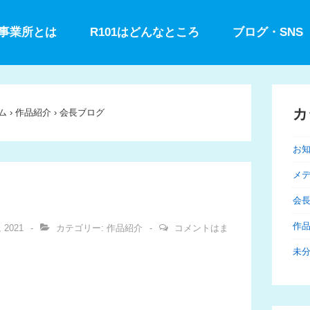
型事業所とは
R101はどんなところ
ブログ・SNS
カ
ム
›
作品紹介
›
会長ブログ
お
メ
会
作
, 2021
カテゴリー:
作品紹介
コメントはま
未