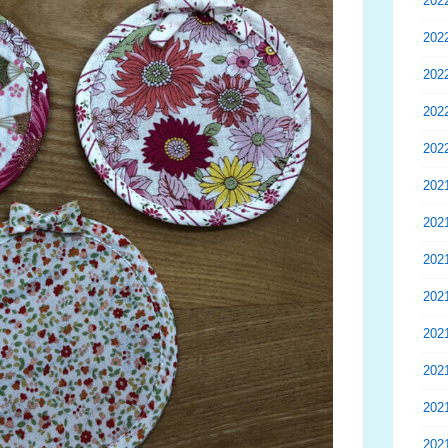
20
20
20
20
20
20
20
20
20
20
20
20
20