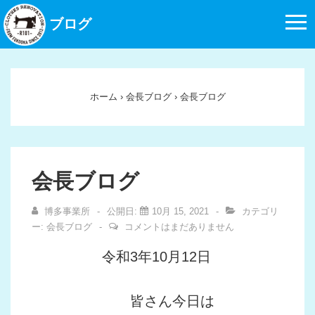
↓
ブログ
メ
イ
ン
コ
ホーム
›
会長ブログ
›
会長ブログ
ン
テ
ン
ツ
会長ブログ
へ
ス
博多事業所
公開日:
10月 15, 2021
カテゴリ
キ
ー:
会長ブログ
コメントはまだありません
ッ
令和3年10月12日
プ
皆さん今日は