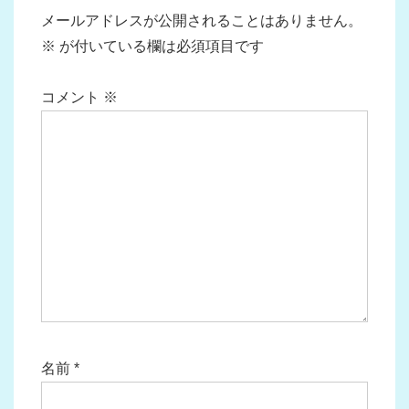
ー
メールアドレスが公開されることはありません。
シ
※
が付いている欄は必須項目です
ョ
ン
コメント
※
名前
*