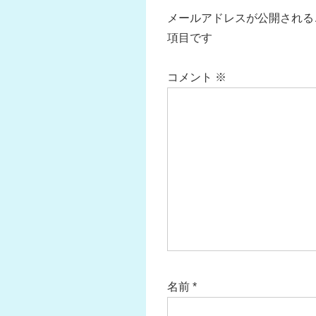
ー
メールアドレスが公開される
シ
項目です
ョ
ン
コメント
※
名前
*