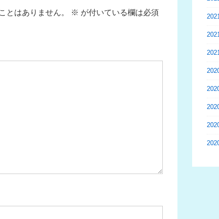
ことはありません。
※
が付いている欄は必須
20
20
20
20
20
20
20
20