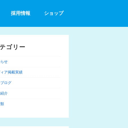
採用情報
ショップ
テゴリー
知らせ
ディア掲載実績
長ブログ
品紹介
分類