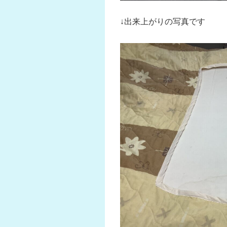
↓出来上がりの写真です