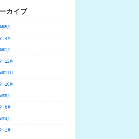
ーカイブ
26年5月
26年4月
26年1月
25年12月
25年11月
25年10月
25年9月
25年8月
25年4月
25年1月