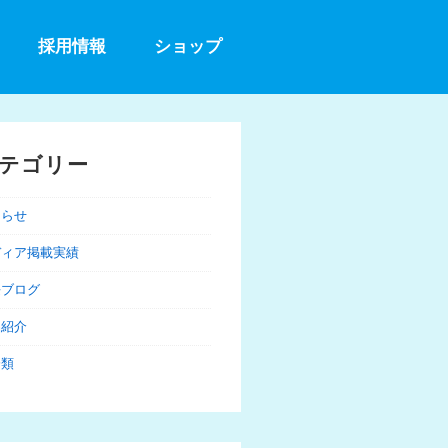
採用情報
ショップ
テゴリー
知らせ
ディア掲載実績
長ブログ
品紹介
分類