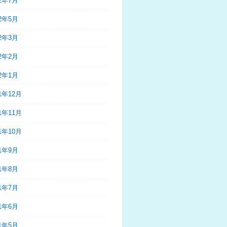
22年7月
22年5月
22年3月
22年2月
22年1月
21年12月
21年11月
21年10月
21年9月
21年8月
21年7月
21年6月
21年5月