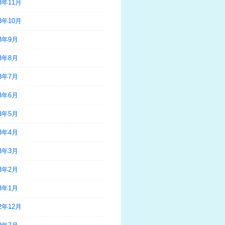
23年11月
23年10月
23年9月
23年8月
23年7月
23年6月
23年5月
23年4月
23年3月
23年2月
23年1月
22年12月