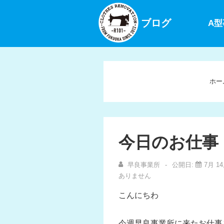
↓
メ
ブログ
A
イ
ン
コ
ン
ホー
テ
ン
ツ
へ
今日のお仕事
ス
キ
早良事業所
公開日:
7月 14
ッ
ありません
プ
こんにちわ
今週早良事業所に来たお仕事