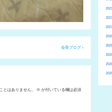
20
20
20
20
20
次
会長ブログ ›
の
20
投
20
稿:
20
ことはありません。
※
が付いている欄は必須