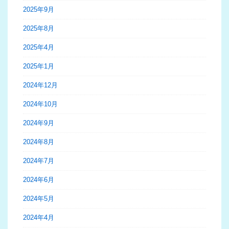
2025年9月
2025年8月
2025年4月
2025年1月
2024年12月
2024年10月
2024年9月
2024年8月
2024年7月
2024年6月
2024年5月
2024年4月