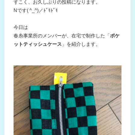
すこく、お久しぶりの投稿になります。
Nです( ^_^)／ﾄﾞﾓﾄﾞﾓ
今日は
春糸事業所のメンバーが、在宅で制作した「
ポケ
ットティッシュケース
」を紹介します。