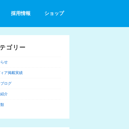
採用情報
ショップ
テゴリー
知らせ
ディア掲載実績
長ブログ
品紹介
分類