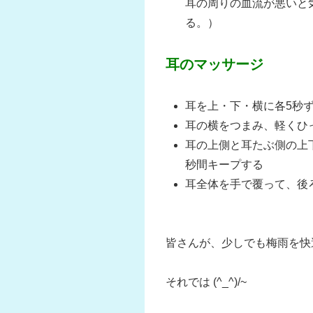
耳の周りの血流が悪いと
る。）
耳のマッサージ
耳を上・下・横に各5秒
耳の横をつまみ、軽くひ
耳の上側と耳たぶ側の上
秒間キープする
耳全体を手で覆って、後
皆さんが、少しでも梅雨を快
それでは (^_^)/~