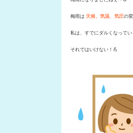
梅雨は
天候、気温
、
気圧
の
私は、すでにダルくなってい
それではいけない！💪