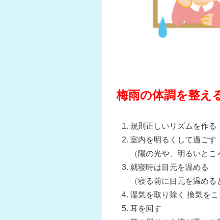
梅雨の体調を整え
規則正しいリズムを作る
室内を明るくして過ごす
（陽の光や、明るいとこ
就寝時は目元を温める
（寝る前に目元を温める
湿気を取り除く 換気を
耳を回す