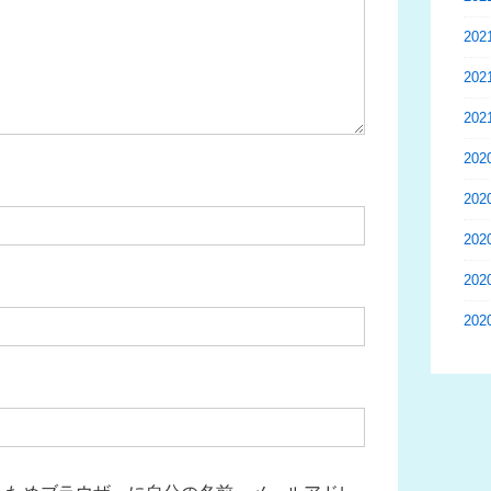
20
20
20
20
20
20
20
20